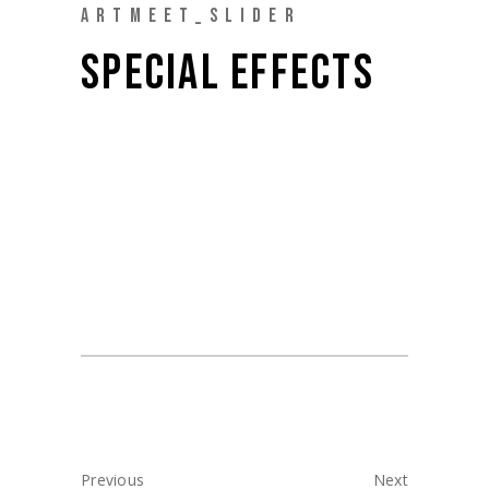
ARTMEET_SLIDER
SPECIAL EFFECTS
DATE:
18 Novembre 2022
Previous
Next