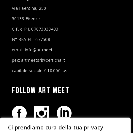
Via Faentina, 250
50133 Firenze
C.F. e P.I. 07073030483
N° REA FI - 677508
email: info@artmeet.it
pec: artmeetsrl@cert.cna.it
capitale sociale €.10.000 i.v.
FOLLOW ART
MEET
Ci prendiamo cura della tua privacy