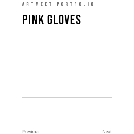
ARTMEET PORTFOLIO
PINK GLOVES
DATE:
21 Novembre 2022
Previous
Next