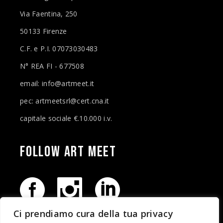
Via Faentina, 250
50133 Firenze
C.F. e P.I. 07073030483
N° REA FI - 677508
email: info@artmeet.it
pec: artmeetsrl@cert.cna.it
capitale sociale €.10.000 i.v.
FOLLOW ART
MEET
Ci prendiamo cura della tua privacy